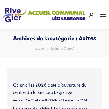
Recherch
:
Archives de la catégorie :
Autres
Vous êtes ici :
Catégorie "Autres"
Accueil
Calendrier 2026 date d’ouverture du
centre de loisirs Léo Lagrange
Autres
Par
Charlotte BUISSON
29 novembre 2024
Le centre de loisirs Léo Lagrange sera