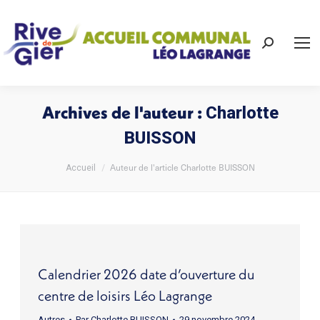
Recherch
:
Archives de l'auteur :
Charlotte
BUISSON
Vous êtes ici :
Auteur de l'article Charlotte BUISSON
Accueil
Calendrier 2026 date d’ouverture du
centre de loisirs Léo Lagrange
Autres
Par
Charlotte BUISSON
29 novembre 2024