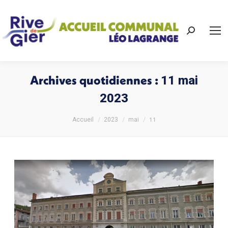
Recherch
:
Archives quotidiennes :
11 mai
2023
Vous êtes ici :
11
Accueil
2023
mai