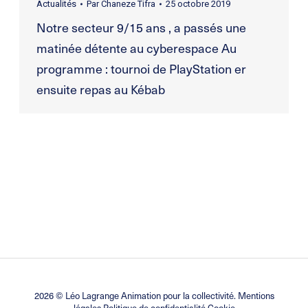
Actualités
Par
Chaneze Tifra
25 octobre 2019
Notre secteur 9/15 ans , a passés une
matinée détente au cyberespace Au
programme : tournoi de PlayStation er
ensuite repas au Kébab
2026 ©
Léo Lagrange Animation
pour la collectivité.
Mentions
légales Politique de confidentialité Cookie