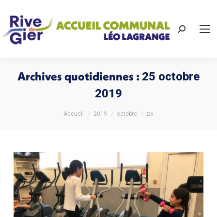
Recherch
:
Archives quotidiennes :
25 octobre
2019
Vous êtes ici :
25
Accueil
2019
octobre