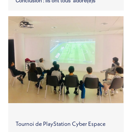
Conclusion : ils ont tous adoré(e)s
Tournoi de PlayStation Cyber Espace