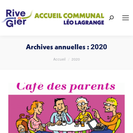
Recherch
:
Archives annuelles :
2020
Vous êtes ici :
2020
Accueil